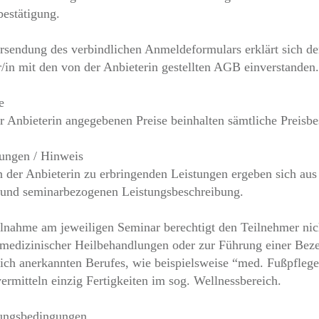
estätigung.
sendung des verbindlichen Anmeldeformulars erklärt sich de
/in mit den von der Anbieterin gestellten AGB einverstanden.
e
r Anbieterin angegebenen Preise beinhalten sämtliche Preisbes
tungen / Hinweis
n der Anbieterin zu erbringenden Leistungen ergeben sich aus
 und seminarbezogenen Leistungsbeschreibung.
ilnahme am jeweiligen Seminar berechtigt den Teilnehmer nic
edizinischer Heilbehandlungen oder zur Führung einer Bez
tlich anerkannten Berufes, wie beispielsweise “med. Fußpflege
ermitteln einzig Fertigkeiten im sog. Wellnessbereich.
lungsbedingungen