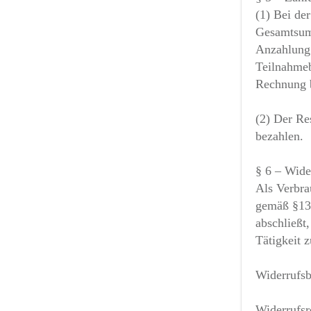
(1) Bei de
Gesamtsumm
Anzahlung 
Teilnahmeb
Rechnung 
(2) Der Re
bezahlen.
§ 6 – Wide
Als Verbra
gemäß §13 
abschließt
Tätigkeit 
Widerrufsb
Widerrufsr