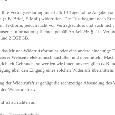
 Ihre Vertragserklärung innerhalb 14 Tagen ohne Angabe vo
 (z.B. Brief, E-Mail) widerrufen. Die Frist beginnt nach Erha
in Textform, jedoch nicht vor Vertragsschluss und auch nicht
unserer Informationspflichten gemäß Artikel 246 § 2 in Verbi
1 und 2 EGBGB.
 das Muster-Widerrufsformular oder eine andere eindeutige E
nserer Webseite elektronisch ausfüllen und übermitteln. Mach
lichkeit Gebrauch, so werden wir Ihnen unverzüglich (z.B. p
tigung über den Eingang eines solchen Widerrufs übermitteln.
g der Widerrufsfrist genügt die rechtzeitige Absendung des 
der Widerrufsfrist.
f ist zu richten an: