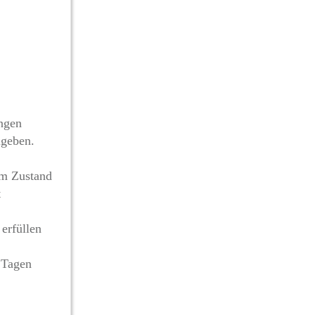
ungen
ugeben.
tem Zustand
t
erfüllen
 Tagen