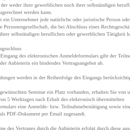
, der weder ihrer gewerblichen noch ihrer selbständigen beruf
zugerechnet werden kann.
t ein Unternehmer jede natürliche oder juristische Person ode
ge Personengesellschaft, die bei Abschluss eines Rechtsgeschäf
hrer selbständigen beruflichen oder gewerblichen Tätigkeit h
ragsschluss
Eingang des elektronischen Anmeldeformulars gibt der Teil
der Anbieterin ein bindendes Vertragsangebot ab.
ungen werden in der Reihenfolge des Eingangs berücksichti
 gewünschten Seminar ein Platz vorhanden, erhalten Sie von 
von 5 Werktagen nach Erhalt des elektronisch übermittelten
mulars eine Anmelde- bzw. Teilnahmebestätigung sowie ein
als PDF-Dokument per Email zugesandt.
e des Vertrages durch die Anbieterin erfolgt durch diese aus