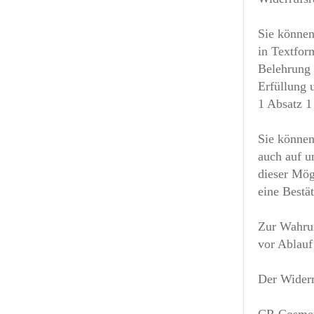
Sie können
in Textform
Belehrung 
Erfüllung 
1 Absatz 
Sie können
auch auf u
dieser Mög
eine Bestä
Zur Wahrun
vor Ablauf 
Der Widerru