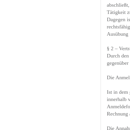
abschließt
Tätigkeit 
Dagegen is
rechtsfähi
Ausübung i
§ 2 – Vert
Durch den 
gegenüber 
Die Anmeld
Ist in dem
innerhalb 
Anmeldefor
Rechnung 
Die Annahm