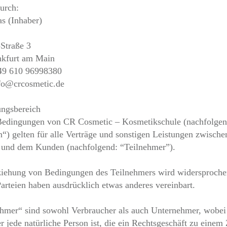
durch:
as (Inhaber)
-Straße 3
nkfurt am Main
+49 610 96998380
fo@crcosmetic.de
ungsbereich
Bedingungen von CR Cosmetic – Kosmetikschule (nachfolgen
n“) gelten für alle Verträge und sonstigen Leistungen zwische
 und dem Kunden (nachfolgend: “Teilnehmer”).
iehung von Bedingungen des Teilnehmers wird widersprochen
Parteien haben ausdrücklich etwas anderes vereinbart.
ehmer“ sind sowohl Verbraucher als auch Unternehmer, wobei
r jede natürliche Person ist, die ein Rechtsgeschäft zu eine