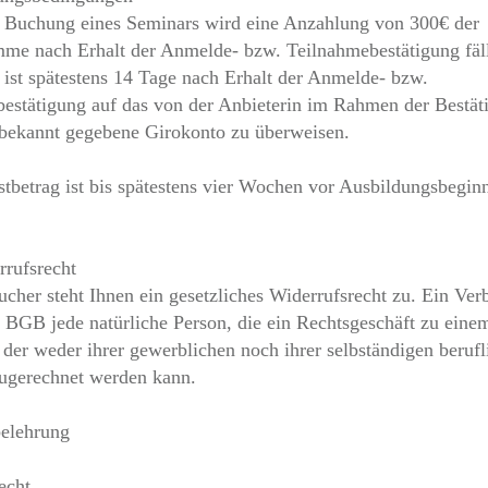
r Buchung eines Seminars wird eine Anzahlung von 300€ der
e nach Erhalt der Anmelde- bzw. Teilnahmebestätigung fäll
ist spätestens 14 Tage nach Erhalt der Anmelde- bzw.
estätigung auf das von der Anbieterin im Rahmen der Bestät
bekannt gegebene Girokonto zu überweisen.
stbetrag ist bis spätestens vier Wochen vor Ausbildungsbegin
rrufsrecht
ucher steht Ihnen ein gesetzliches Widerrufsrecht zu. Ein Verb
BGB jede natürliche Person, die ein Rechtsgeschäft zu ein
, der weder ihrer gewerblichen noch ihrer selbständigen beruf
zugerechnet werden kann.
elehrung
echt