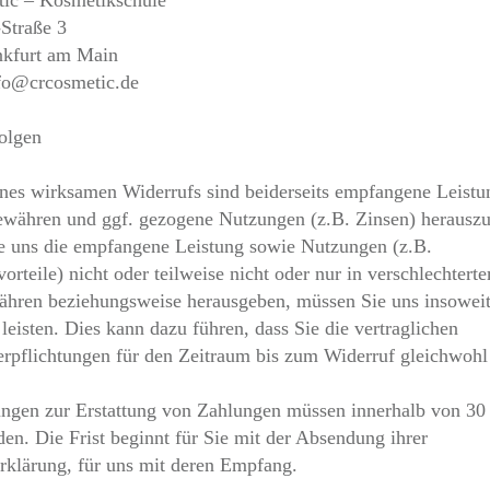
ic – Kosmetikschule
-Straße 3
nkfurt am Main
fo@crcosmetic.de
olgen
ines wirksamen Widerrufs sind beiderseits empfangene Leist
währen und ggf. gezogene Nutzungen (z.B. Zinsen) herausz
 uns die empfangene Leistung sowie Nutzungen (z.B.
orteile) nicht oder teilweise nicht oder nur in verschlechter
hren beziehungsweise herausgeben, müssen Sie uns insowei
leisten. Dies kann dazu führen, dass Sie die vertraglichen
rpflichtungen für den Zeitraum bis zum Widerruf gleichwohl 
ungen zur Erstattung von Zahlungen müssen innerhalb von 30
den. Die Frist beginnt für Sie mit der Absendung ihrer
rklärung, für uns mit deren Empfang.