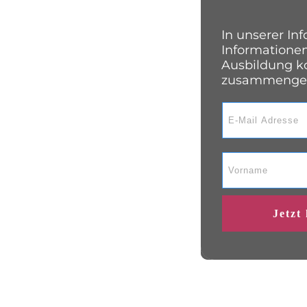
In unserer In
Informatione
Ausbildung 
zusammengef
Jetzt