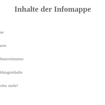
Inhalte der Infomappe
ne
ren
ehmerstimmen
ldungsinhalte
ieles mehr!