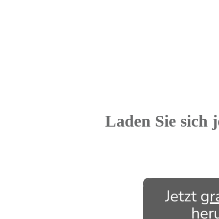
Laden Sie sich 
Jetzt
gr
her