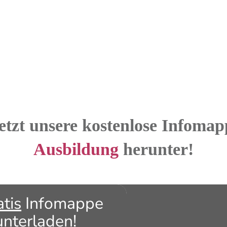
jetzt unsere kostenlose Infoma
Ausbildung
herunter!
atis
Infomappe
unterladen!