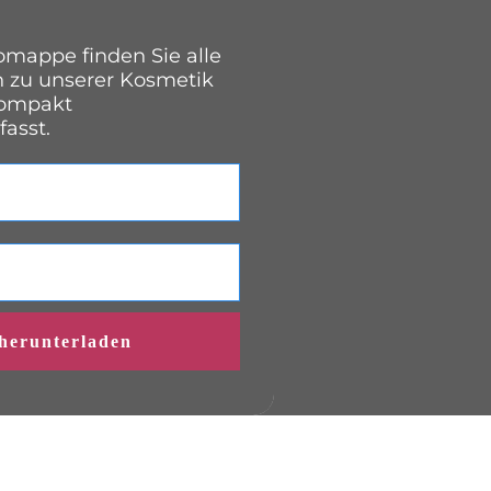
fomappe finden Sie alle
n zu unserer Kosmetik
kompakt
asst.
 herunterladen