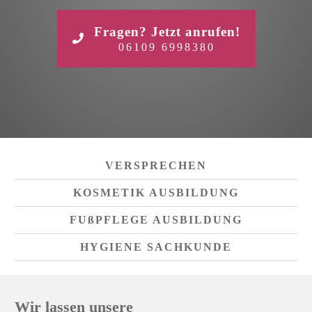
Fragen? Jetzt anrufen!
06109 6998380
VERSPRECHEN
KOSMETIK AUSBILDUNG
FUßPFLEGE AUSBILDUNG
HYGIENE SACHKUNDE
Wir lassen unsere