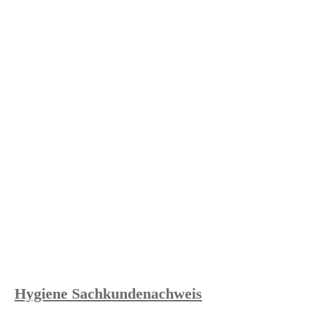
Hygiene Sachkundenachweis