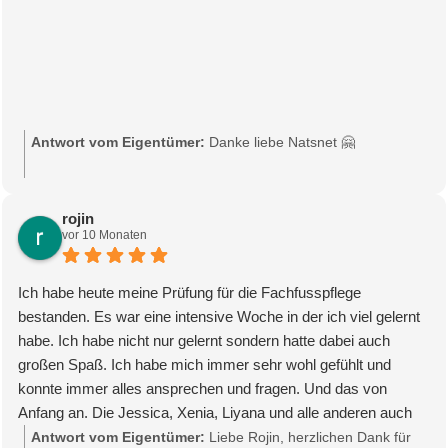
Antwort vom Eigentümer:
Danke liebe Natsnet 🤗
rojin
vor 10 Monaten
Ich habe heute meine Prüfung für die Fachfusspflege
bestanden. Es war eine intensive Woche in der ich viel gelernt
habe. Ich habe nicht nur gelernt sondern hatte dabei auch
großen Spaß. Ich habe mich immer sehr wohl gefühlt und
konnte immer alles ansprechen und fragen. Und das von
Anfang an. Die Jessica, Xenia, Liyana und alle anderen auch
waren immer sehr freundlich und Geduldig.
Antwort vom Eigentümer:
Liebe Rojin, herzlichen Dank für