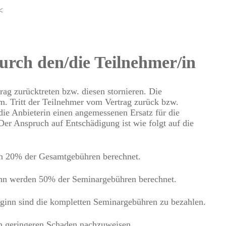
<
durch den/die Teilnehmer/in
ag zurücktreten bzw. diesen stornieren. Die
rm. Tritt der Teilnehmer vom Vertrag zurück bzw.
n die Anbieterin einen angemessenen Ersatz für die
r Anspruch auf Entschädigung ist wie folgt auf die
n 20% der Gesamtgebühren berechnet.
inn werden 50% der Seminargebühren berechnet.
eginn sind die kompletten Seminargebühren zu bezahlen.
en geringeren Schaden nachzuweisen.