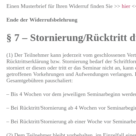
Einen Musterbrief für Ihren Widerruf finden Sie >>
hier
<
Ende der Widerrufsbelehrung
§ 7 – Stornierung/Rücktritt 
(1) Der Teilnehmer kann jederzeit vom geschlossenen Vertr
Rücktrittserklärung bzw. Stornierung bedarf der Schriftfo
storniert er diesen oder tritt er das Seminar nicht an, kan
getroffenen Vorkehrungen und Aufwendungen verlangen. De
Gesamtgebühren pauschaliert:
– Bis 4 Wochen vor dem jeweiligen Seminarbeginn werde
– Bei Rücktritt/Stornierung ab 4 Wochen vor Seminarbeg
– Bei Rücktritt/Stornierung ab einer Woche vor Seminarb
(2) Dem Teilnehmer bleibt vorbehalten, im Einzelfall ein