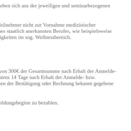
geben sich aus der jeweiligen und seminarbezogenen
Teilnehmer nicht zur Vornahme medizinischer
s staatlich anerkannten Berufes, wie beispielsweise
igkeiten im sog. Wellnessbereich.
g von 300€ der Gesamtsumme nach Erhalt der Anmelde-
estens 14 Tage nach Erhalt der Anmelde- bzw.
men der Bestätigung oder Rechnung bekannt gegebene
bildungsbeginn zu bezahlen.