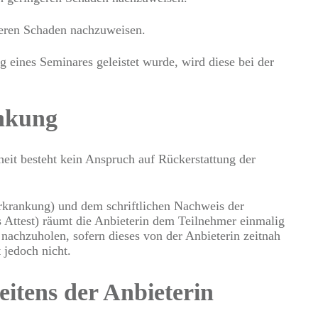
öheren Schaden nachzuweisen.
eines Seminares geleistet wurde, wird diese bei der
ankung
eit besteht kein Anspruch auf Rückerstattung der
Erkrankung) und dem schriftlichen Nachweis der
s Attest) räumt die Anbieterin dem Teilnehmer einmalig
 nachzuholen, sofern dieses von der Anbieterin zeitnah
 jedoch nicht.
eitens der Anbieterin