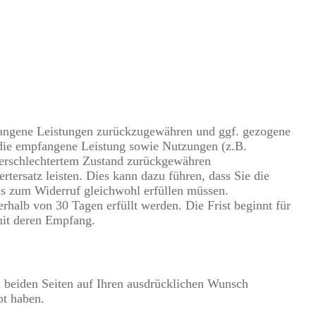
pfangene Leistungen zurückzugewähren und ggf. gezogene
die empfangene Leistung sowie Nutzungen (z.B.
 verschlechtertem Zustand zurückgewähren
ersatz leisten. Dies kann dazu führen, dass Sie die
is zum Widerruf gleichwohl erfüllen müssen.
halb von 30 Tagen erfüllt werden. Die Frist beginnt für
mit deren Empfang.
on beiden Seiten auf Ihren ausdrücklichen Wunsch
bt haben.