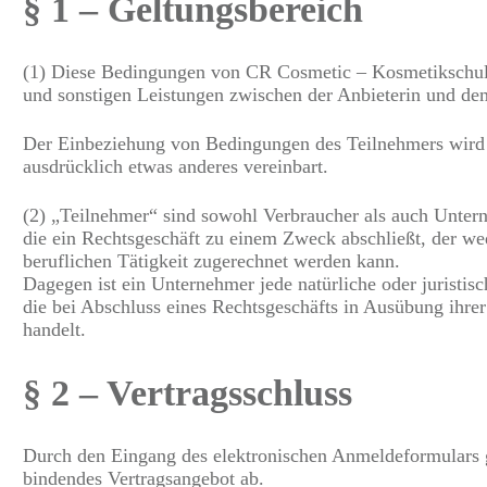
§ 1 – Geltungsbereich
(1) Diese Bedingungen von CR Cosmetic – Kosmetikschule 
und sonstigen Leistungen zwischen der Anbieterin und d
Der Einbeziehung von Bedingungen des Teilnehmers wird w
ausdrücklich etwas anderes vereinbart.
(2) „Teilnehmer“ sind sowohl Verbraucher als auch Unterne
die ein Rechtsgeschäft zu einem Zweck abschließt, der wed
beruflichen Tätigkeit zugerechnet werden kann.
Dagegen ist ein Unternehmer jede natürliche oder juristisc
die bei Abschluss eines Rechtsgeschäfts in Ausübung ihrer
handelt.
§ 2 – Vertragsschluss
Durch den Eingang des elektronischen Anmeldeformulars g
bindendes Vertragsangebot ab.