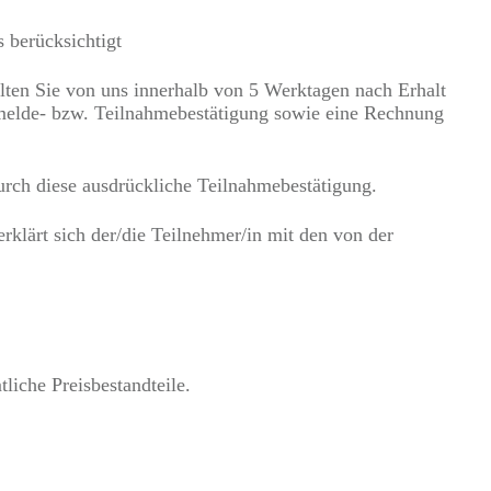
 berücksichtigt
lten Sie von uns innerhalb von 5 Werktagen nach Erhalt
nmelde- bzw. Teilnahmebestätigung sowie eine Rechnung
urch diese ausdrückliche Teilnahmebestätigung.
klärt sich der/die Teilnehmer/in mit den von der
liche Preisbestandteile.