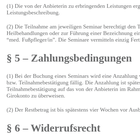
(1) Die von der Anbieterin zu erbringenden Leistungen er
Leistungsbeschreibung.
(2) Die Teilnahme am jeweiligen Seminar berechtigt den 
Heilbehandlungen oder zur Führung einer Bezeichnung eine
“med. Fußpfleger/in”. Die Seminare vermitteln einzig Fert
§ 5 – Zahlungsbedingungen
(1) Bei der Buchung eines Seminars wird eine Anzahlun
bzw. Teilnahmebestätigung fällig. Die Anzahlung ist spät
Teilnahmebestätigung auf das von der Anbieterin im Rah
Girokonto zu überweisen.
(2) Der Restbetrag ist bis spätestens vier Wochen vor Aus
§ 6 – Widerrufsrecht