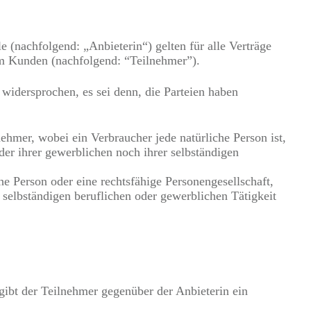
(nachfolgend: „Anbieterin“) gelten für alle Verträge
em Kunden (nachfolgend: “Teilnehmer”).
idersprochen, es sei denn, die Parteien haben
hmer, wobei ein Verbraucher jede natürliche Person ist,
er ihrer gewerblichen noch ihrer selbständigen
he Person oder eine rechtsfähige Personengesellschaft,
 selbständigen beruflichen oder gewerblichen Tätigkeit
ibt der Teilnehmer gegenüber der Anbieterin ein