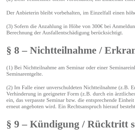
Der Anbieterin bleibt vorbehalten, im Einzelfall einen h
(3) Sofern die Anzahlung in Höhe von 300€ bei Anmeldung 
Berechnung der Ausfallentschädigung berücksichtigt.
§ 8 – Nichtteilnahme / Erkr
(1) Bei Nichtteilnahme am Seminar oder einer Seminareinh
Seminarentgelte.
(2) Im Falle einer unverschuldeten Nichtteilnahme (z.B. 
Verhinderung in geeigneter Form (z.B. durch ein ärztliche
ein, das verpasste Seminar bzw. die entsprechende Einheit
erneut angeboten wird. Ein Rechtsanspruch hierauf besteht
§ 9 – Kündigung / Rücktritt s