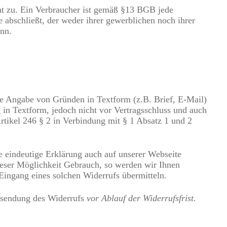
cht zu. Ein Verbraucher ist gemäß §13 BGB jede
 abschließt, der weder ihrer gewerblichen noch ihrer
ann.
ne Angabe von Gründen in Textform (z.B. Brief, E-Mail)
g in Textform, jedoch nicht vor Vertragsschluss und auch
rtikel 246 § 2 in Verbindung mit § 1 Absatz 1 und 2
e eindeutige Erklärung auch auf unserer Webseite
ieser Möglichkeit Gebrauch, so werden wir Ihnen
Eingang eines solchen Widerrufs übermitteln.
Absendung des Widerrufs
vor Ablauf der Widerrufsfrist.